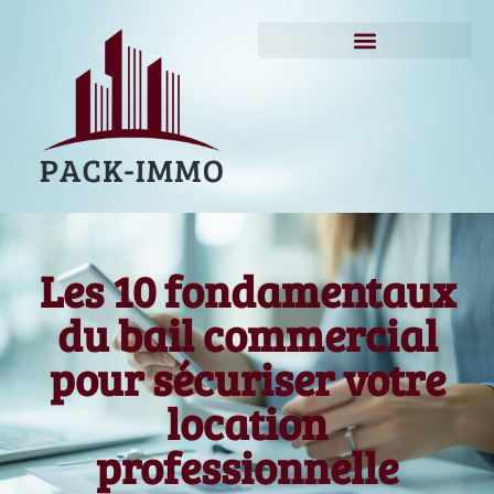
Les 10 fondamentaux
du bail commercial
pour sécuriser votre
location
professionnelle