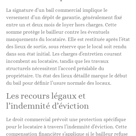
La signature d’un bail commercial implique le
versement d’un dépôt de garantie, généralement fixé
entre un et deux mois de loyer hors charges. Cette
somme protège le bailleur contre les éventuels
manquements du locataire. Elle est restituée après l’état
des lieux de sortie, sous réserve que le local soit rendu
dans son état initial. Les charges d’entretien courant
incombent au locataire, tandis que les travaux
structurels nécessitent l’accord préalable du
propriétaire. Un état des lieux détaillé marque le début
du bail pour définir l’usure normale des locaux.
Les recours légaux et
l’indemnité d’éviction
Le droit commercial prévoit une protection spécifique
pour le locataire à travers l’indemnité d’éviction. Cette
compensation financière s’applique si le bailleur refuse