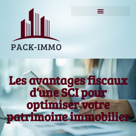
Les avantages fiscaux
d’une SCI pour
optimiser votre
patrimoine immobilier